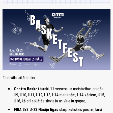
Festivāla laikā notiks:
Ghetto Basket
turnīri 11 vecuma un meistarības grupās -
U9, U10, U11, U12, U13, U14 meitenēm, U14 zēniem, U15,
U16, kā arī atklātās sieviešu un vīriešu grupas;
FIBA 3x3 U-23 Nāciju līgas
starptautiskais posms, kurā