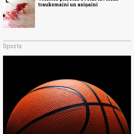
trauksmaini un asiņaini
Sports