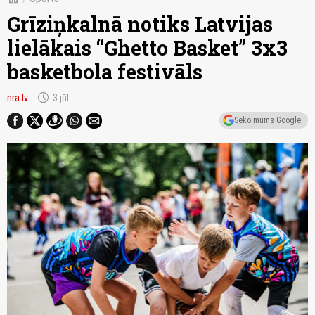
Grīziņkalnā notiks Latvijas
lielākais “Ghetto Basket” 3x3
basketbola festivāls
schedule
nra.lv
3.jūl
Seko mums Google