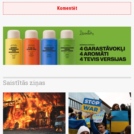
Komentēt
Saistītās ziņas