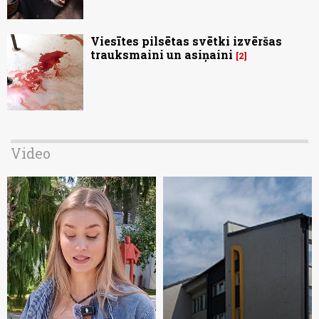
Viesītes pilsētas svētki izvēršas
trauksmaini un asiņaini
2
Video