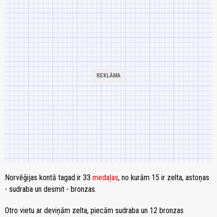
Norvēģijas kontā tagad ir 33
medaļas
, no kurām 15 ir zelta, astoņas
- sudraba un desmit - bronzas.
Otro vietu ar deviņām zelta, piecām sudraba un 12 bronzas