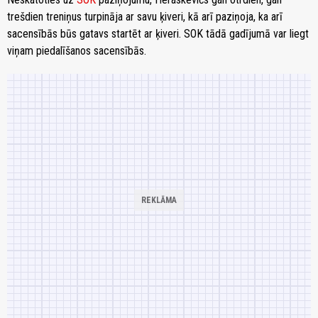
trešdien treniņus turpināja ar savu ķiveri, kā arī paziņoja, ka arī
sacensībās būs gatavs startēt ar ķiveri. SOK tādā gadījumā var liegt
viņam piedalīšanos sacensībās.