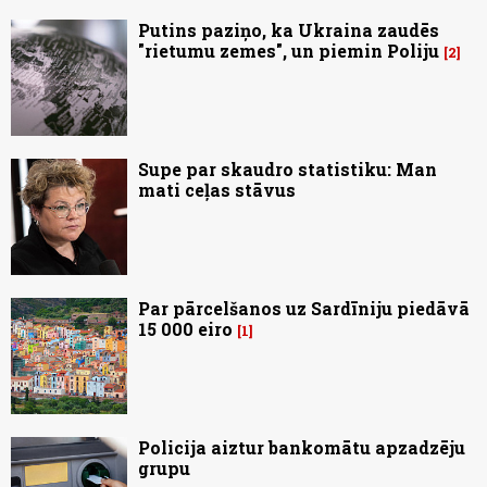
Putins paziņo, ka Ukraina zaudēs
"rietumu zemes", un piemin Poliju
2
Supe par skaudro statistiku: Man
mati ceļas stāvus
Par pārcelšanos uz Sardīniju piedāvā
15 000 eiro
1
Policija aiztur bankomātu apzadzēju
grupu