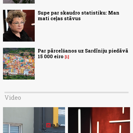
Supe par skaudro statistiku: Man
mati ceļas stāvus
Par pārcelšanos uz Sardīniju piedāvā
15 000 eiro
1
Video