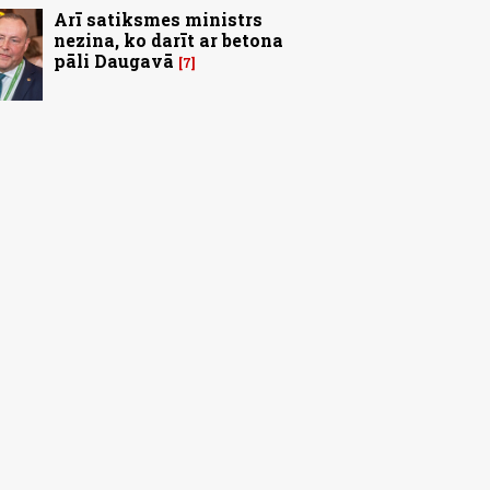
Arī satiksmes ministrs
nezina, ko darīt ar betona
pāli Daugavā
7