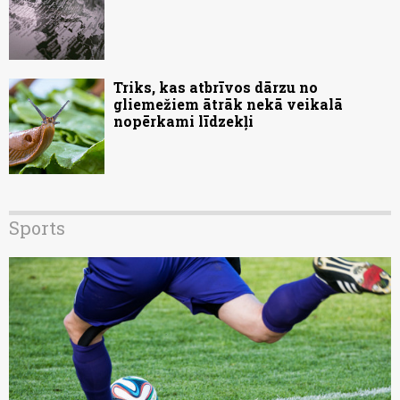
Triks, kas atbrīvos dārzu no
gliemežiem ātrāk nekā veikalā
nopērkami līdzekļi
Sports