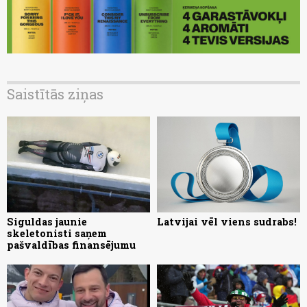
Saistītās ziņas
Siguldas jaunie
Latvijai vēl viens sudrabs!
skeletonisti saņem
pašvaldības finansējumu