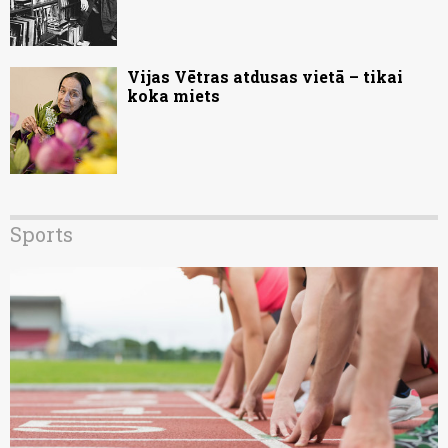
Vijas Vētras atdusas vietā – tikai
koka miets
Sports