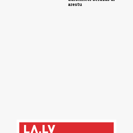
arestu