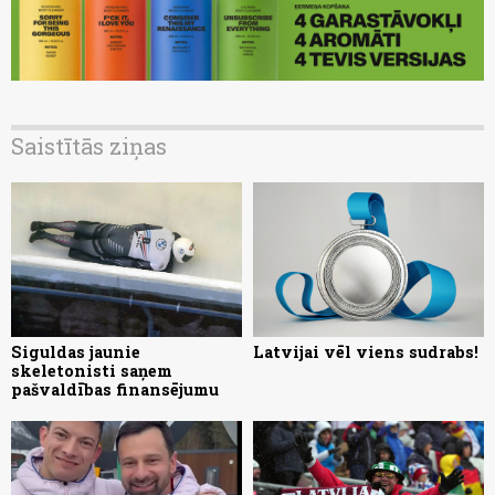
Saistītās ziņas
Siguldas jaunie
Latvijai vēl viens sudrabs!
skeletonisti saņem
pašvaldības finansējumu