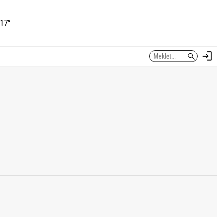
17°
login
search