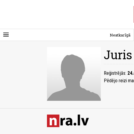
menu
Neatkarīgā
Juris
Reģistrējās:
24.
Pēdējo reizi ma