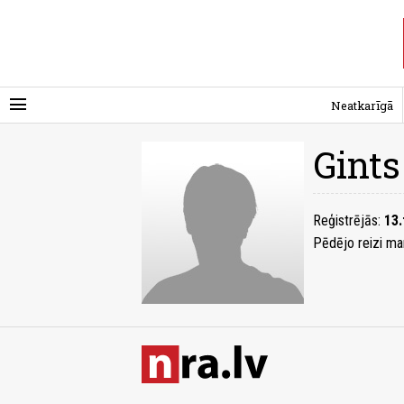
menu
Neatkarīgā
Gints
Reģistrējās:
13.
Pēdējo reizi ma