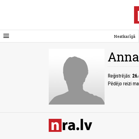
menu
Neatkarīgā
Anna
Reģistrējās:
26.
Pēdējo reizi ma