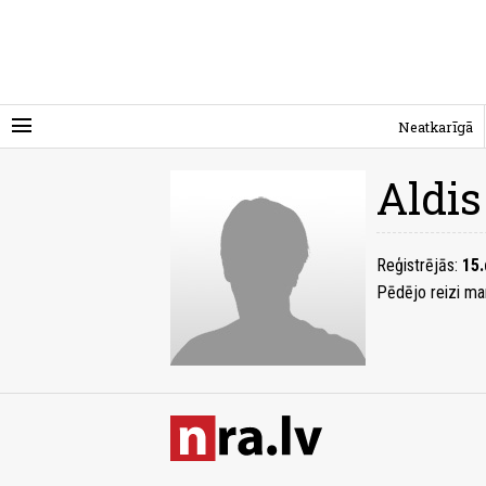
menu
Neatkarīgā
Aldis
Reģistrējās:
15.
Pēdējo reizi ma