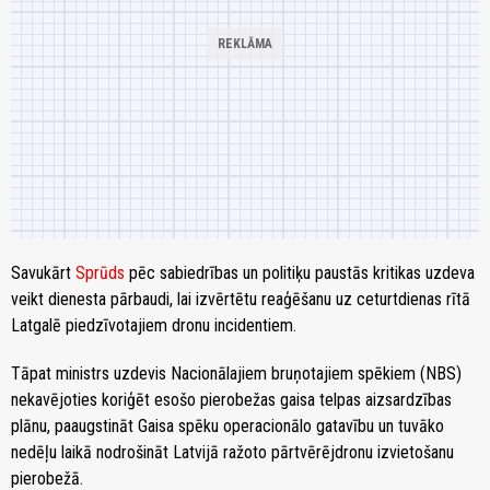
Savukārt
Sprūds
pēc sabiedrības un politiķu paustās kritikas uzdeva
veikt dienesta pārbaudi, lai izvērtētu reaģēšanu uz ceturtdienas rītā
Latgalē piedzīvotajiem dronu incidentiem.
Tāpat ministrs uzdevis Nacionālajiem bruņotajiem spēkiem (NBS)
nekavējoties koriģēt esošo pierobežas gaisa telpas aizsardzības
plānu, paaugstināt Gaisa spēku operacionālo gatavību un tuvāko
nedēļu laikā nodrošināt Latvijā ražoto pārtvērējdronu izvietošanu
pierobežā.