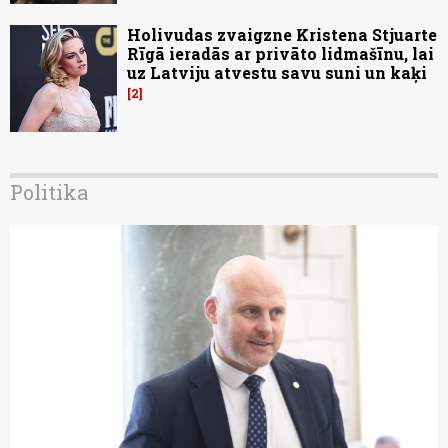
Holivudas zvaigzne Kristena Stjuarte
Rīgā ieradās ar privāto lidmašīnu, lai
uz Latviju atvestu savu suni un kaķi
2
Politika