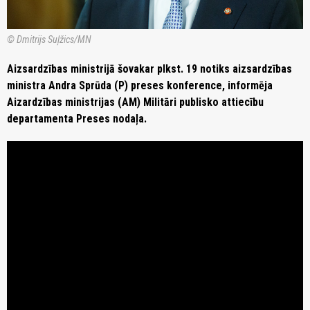
© Dmitrijs Suļžics/MN
Aizsardzības ministrijā šovakar plkst. 19 notiks aizsardzības
ministra Andra Sprūda (P) preses konference, informēja
Aizardzības ministrijas (AM) Militāri publisko attiecību
departamenta Preses nodaļa.