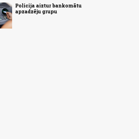
Policija aiztur bankomātu
apzadzēju grupu