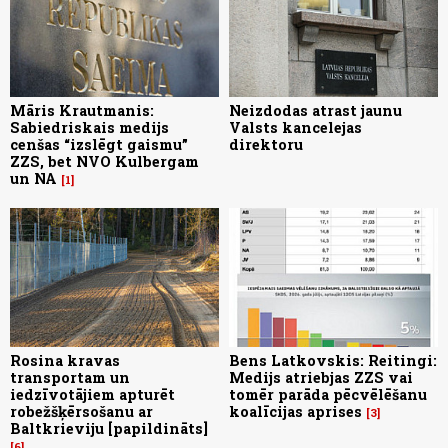
Māris Krautmanis:
Neizdodas atrast jaunu
Sabiedriskais medijs
Valsts kancelejas
cenšas “izslēgt gaismu”
direktoru
ZZS, bet NVO Kulbergam
un NA
1
Rosina kravas
Bens Latkovskis: Reitingi:
transportam un
Medijs atriebjas ZZS vai
iedzīvotājiem apturēt
tomēr parāda pēcvēlēšanu
robežšķērsošanu ar
koalīcijas aprises
3
Baltkrieviju [papildināts]
6