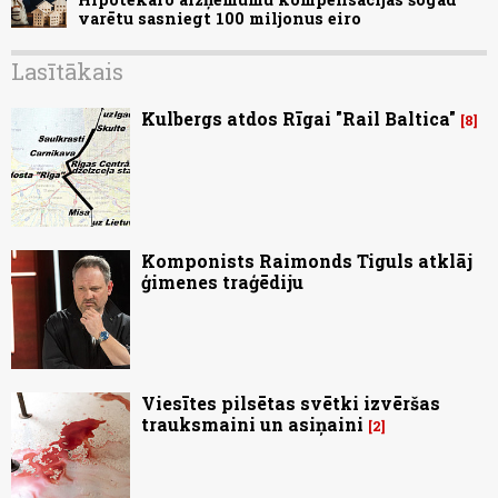
varētu sasniegt 100 miljonus eiro
Lasītākais
Kulbergs atdos Rīgai "Rail Baltica"
8
Komponists Raimonds Tiguls atklāj
ģimenes traģēdiju
Viesītes pilsētas svētki izvēršas
trauksmaini un asiņaini
2