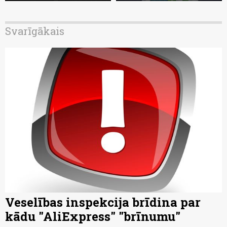
Svarīgākais
Veselības inspekcija brīdina par
kādu "AliExpress" "brīnumu"