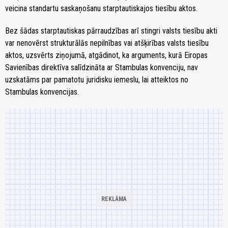
veicina standartu saskaņošanu starptautiskajos tiesību aktos.
Bez šādas starptautiskas pārraudzības arī stingri valsts tiesību akti
var nenovērst strukturālās nepilnības vai atšķirības valsts tiesību
aktos, uzsvērts ziņojumā, atgādinot, ka arguments, kurā Eiropas
Savienības direktīva salīdzināta ar Stambulas konvenciju, nav
uzskatāms par pamatotu juridisku iemeslu, lai atteiktos no
Stambulas konvencijas.