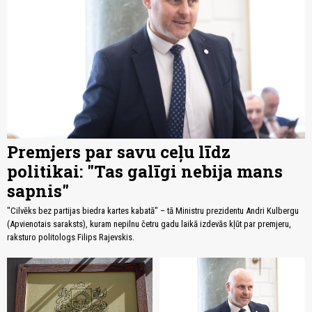
Premjers par savu ceļu līdz
politikai: "Tas galīgi nebija mans
sapnis"
"Cilvēks bez partijas biedra kartes kabatā" – tā Ministru prezidentu Andri Kulbergu
(Apvienotais saraksts), kuram nepilnu četru gadu laikā izdevās kļūt par premjeru,
raksturo politologs Filips Rajevskis.