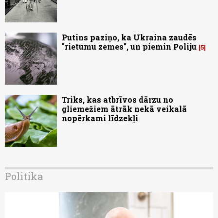
Putins paziņo, ka Ukraina zaudēs
"rietumu zemes", un piemin Poliju
5
Triks, kas atbrīvos dārzu no
gliemežiem ātrāk nekā veikalā
nopērkami līdzekļi
Politika