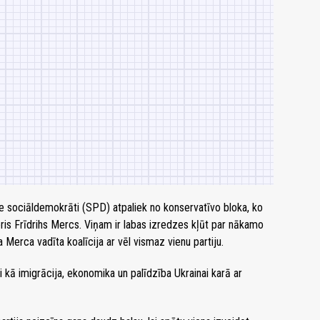
 sociāldemokrāti (SPD) atpaliek no konservatīvo bloka, ko
ris Frīdrihs Mercs. Viņam ir labas izredzes kļūt par nākamo
 Merca vadīta koalīcija ar vēl vismaz vienu partiju.
kā imigrācija, ekonomika un palīdzība Ukrainai karā ar