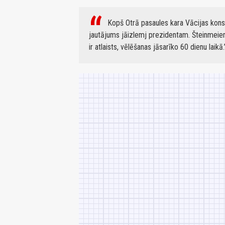
Kopš Otrā pasaules kara Vācijas konst
jautājums jāizlemj prezidentam. Šteinmeier
ir atlaists, vēlēšanas jāsarīko 60 dienu laikā.