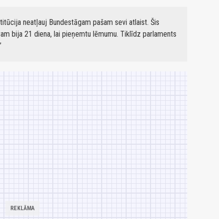
itūcija neatļauj Bundestāgam pašam sevi atlaist. Šis
am bija 21 diena, lai pieņemtu lēmumu. Tiklīdz parlaments