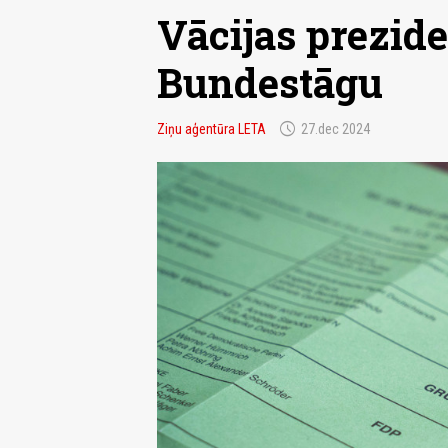
Vācijas prezide
Bundestāgu
schedule
Ziņu aģentūra LETA
27.dec 2024