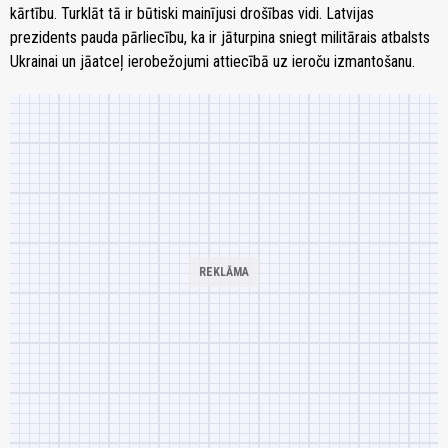
kārtību. Turklāt tā ir būtiski mainījusi drošības vidi. Latvijas
prezidents pauda pārliecību, ka ir jāturpina sniegt militārais atbalsts
Ukrainai un jāatceļ ierobežojumi attiecībā uz ieroču izmantošanu.