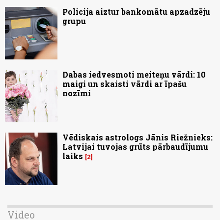
Policija aiztur bankomātu apzadzēju
grupu
Dabas iedvesmoti meiteņu vārdi: 10
maigi un skaisti vārdi ar īpašu
nozīmi
Vēdiskais astrologs Jānis Riežnieks:
Latvijai tuvojas grūts pārbaudījumu
laiks
2
Video