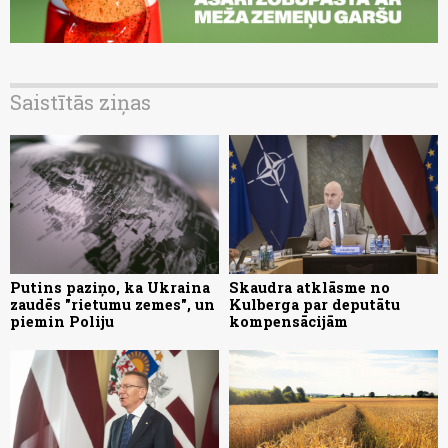
Saistītās ziņas
Putins paziņo, ka Ukraina
Skaudra atklāsme no
zaudēs "rietumu zemes", un
Kulberga par deputātu
piemin Poliju
kompensācijām