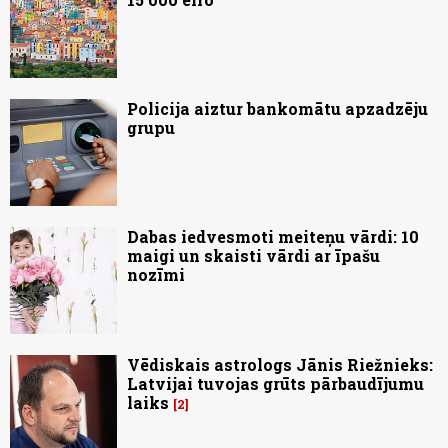
Policija aiztur bankomātu apzadzēju
grupu
Dabas iedvesmoti meiteņu vārdi: 10
maigi un skaisti vārdi ar īpašu
nozīmi
Vēdiskais astrologs Jānis Riežnieks:
Latvijai tuvojas grūts pārbaudījumu
laiks
2