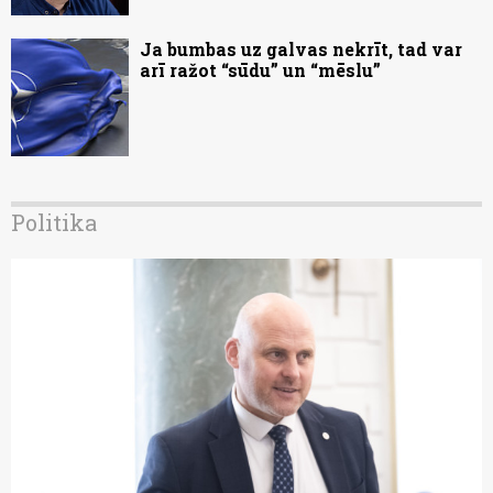
Ja bumbas uz galvas nekrīt, tad var
arī ražot “sūdu” un “mēslu”
Politika