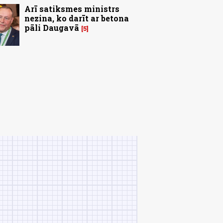
Arī satiksmes ministrs
nezina, ko darīt ar betona
pāli Daugavā
5