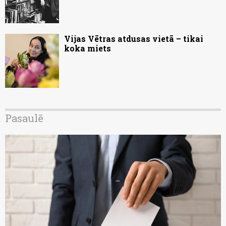
Vijas Vētras atdusas vietā – tikai
koka miets
Pasaulē