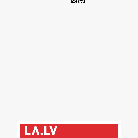
arestu