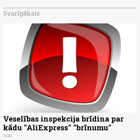
Svarīgākais
Veselības inspekcija brīdina par
kādu "AliExpress" "brīnumu"
14:45