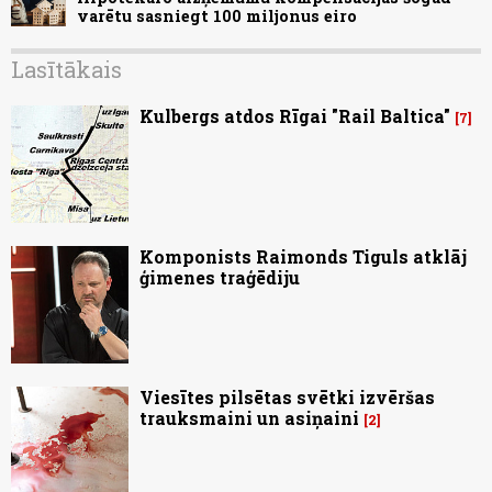
varētu sasniegt 100 miljonus eiro
Lasītākais
Kulbergs atdos Rīgai "Rail Baltica"
7
Komponists Raimonds Tiguls atklāj
ģimenes traģēdiju
Viesītes pilsētas svētki izvēršas
trauksmaini un asiņaini
2