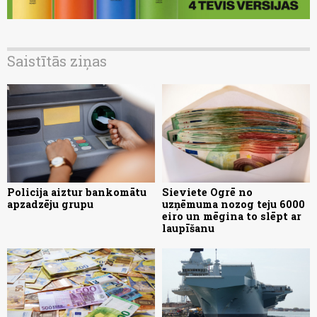
Saistītās ziņas
Policija aiztur bankomātu
Sieviete Ogrē no
apzadzēju grupu
uzņēmuma nozog teju 6000
eiro un mēgina to slēpt ar
laupīšanu