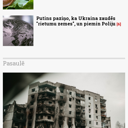
Putins paziņo, ka Ukraina zaudēs
"rietumu zemes", un piemin Poliju
6
Pasaulē