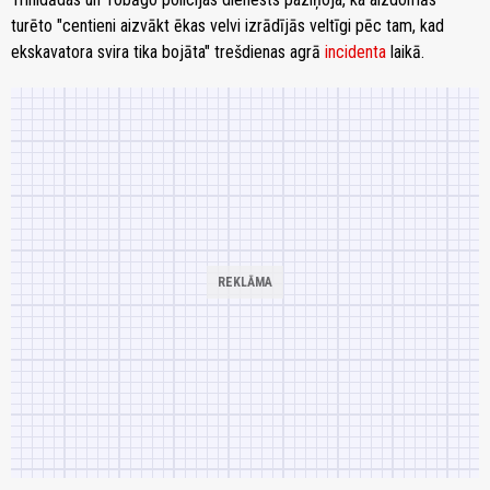
turēto "centieni aizvākt ēkas velvi izrādījās veltīgi pēc tam, kad
ekskavatora svira tika bojāta" trešdienas agrā
incidenta
laikā.