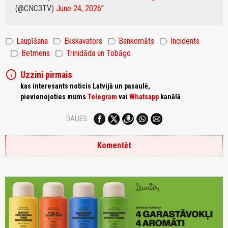
(@CNC3TV)
June 24, 2026
label
label
label
label
Laupīšana
Ekskavators
Bankomāts
Incidents
label
label
Betmens
Trinidāda un Tobāgo
info
Uzzini pirmais
kas interesants noticis Latvijā un pasaulē,
pievienojoties mums
Telegram
vai
Whatsapp
kanālā
DALIES:
Komentēt