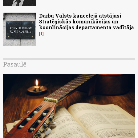
Darbu Valsts kancelejā atstājusi
Stratēģiskās komunikācijas un
koordinācijas departamenta vadītāja
1
Pasaulē