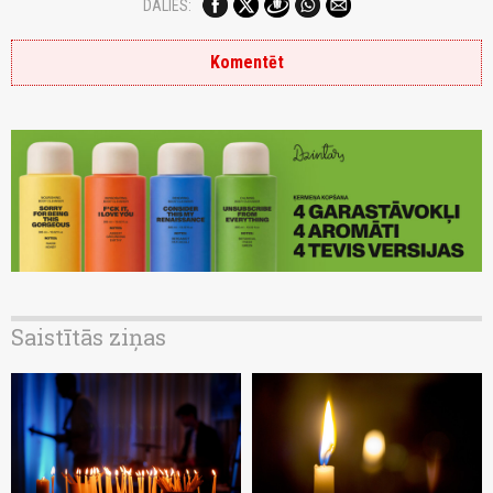
DALIES:
Komentēt
Saistītās ziņas