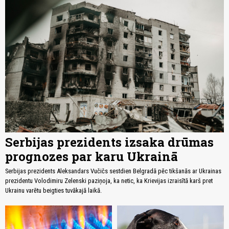
Serbijas prezidents izsaka drūmas
prognozes par karu Ukrainā
Serbijas prezidents Aleksandars Vučičs sestdien Belgradā pēc tikšanās ar Ukrainas
prezidentu Volodimiru Zelenski paziņoja, ka netic, ka Krievijas izraisītā karš pret
Ukrainu varētu beigties tuvākajā laikā.