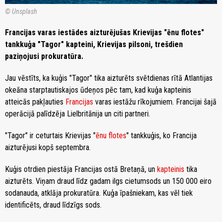
© Unsplash
Francijas varas iestādes aizturējušas Krievijas "ēnu flotes"
tankkuģa "Tagor" kapteini, Krievijas pilsoni, trešdien
paziņojusi prokuratūra.
Jau vēstīts, ka kuģis "Tagor" tika aizturēts svētdienas rītā Atlantijas
okeāna starptautiskajos ūdeņos pēc tam, kad kuģa kapteinis
atteicās pakļauties
Francijas
varas iestāžu rīkojumiem. Francijai šajā
operācijā palīdzēja Lielbritānija un citi partneri.
"Tagor" ir ceturtais Krievijas "
ēnu flotes
" tankkuģis, ko Francija
aizturējusi kopš septembra.
Kuģis otrdien piestāja Francijas ostā Bretaņā, un
kapteinis
tika
aizturēts. Viņam draud līdz gadam ilgs cietumsods un 150 000 eiro
sodanauda, atklāja prokuratūra. Kuģa īpašniekam, kas vēl tiek
identificēts, draud līdzīgs sods.