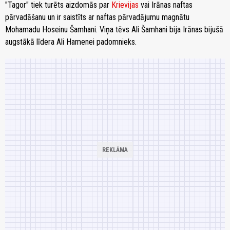
"Tagor" tiek turēts aizdomās par
Krievijas
vai Irānas naftas
pārvadāšanu un ir saistīts ar naftas pārvadājumu magnātu
Mohamadu Hoseinu Šamhani. Viņa tēvs Ali Šamhani bija Irānas bijušā
augstākā līdera Ali Hamenei padomnieks.