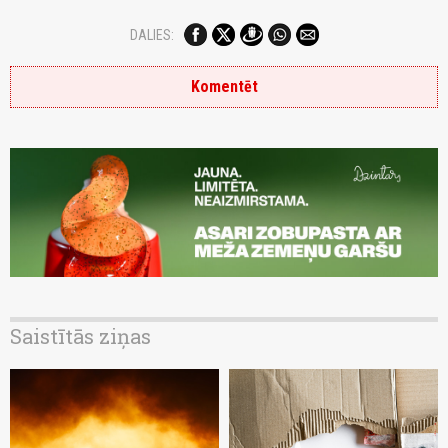
DALIES:
Komentēt
Saistītās ziņas