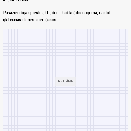
Pasažieri bija spiesti lēkt ūdenī, kad kuģītis nogrima, gaidot
glābšanas dienestu ierašanos.