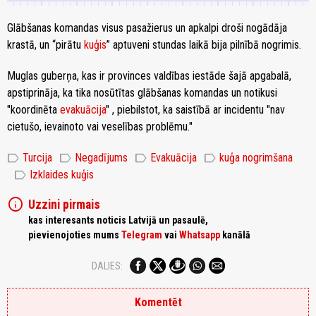
Glābšanas komandas visus pasažierus un apkalpi droši nogādāja
krastā, un “pirātu
kuģis
” aptuveni stundas laikā bija pilnībā nogrimis.
Muglas guberņa, kas ir provinces valdības iestāde šajā apgabalā,
apstiprināja, ka tika nosūtītas glābšanas komandas un notikusi
"koordinēta
evakuācija
" , piebilstot, ka saistībā ar incidentu "nav
cietušo, ievainoto vai veselības problēmu."
label
label
label
label
Turcija
Negadījums
Evakuācija
kuģa nogrimšana
label
Izklaides kuģis
info
Uzzini pirmais
kas interesants noticis Latvijā un pasaulē,
pievienojoties mums
Telegram
vai
Whatsapp
kanālā
DALIES:
Komentēt