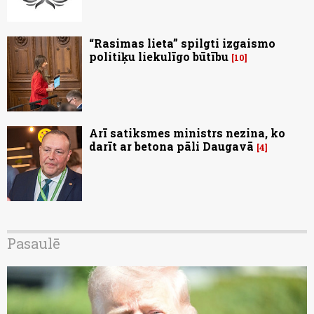
“Rasimas lieta” spilgti izgaismo
politiķu liekulīgo būtību
10
Arī satiksmes ministrs nezina, ko
darīt ar betona pāli Daugavā
4
Pasaulē