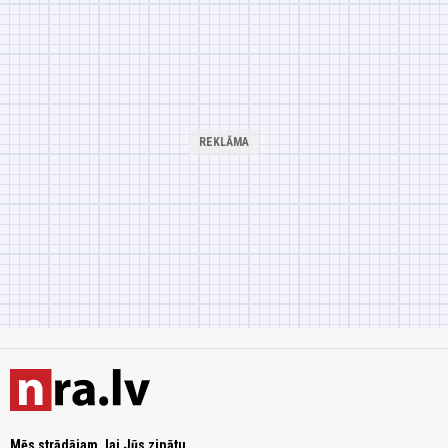
Mēs strādājam, lai Jūs zinātu