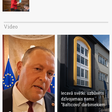
Video
Iecavā svētki: uzbūvēts
dzīvojamais nams
"Balticovo" darbiniekiem