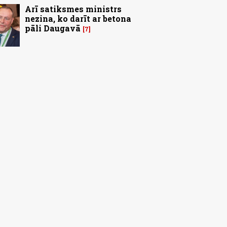
Arī satiksmes ministrs
nezina, ko darīt ar betona
pāli Daugavā
7