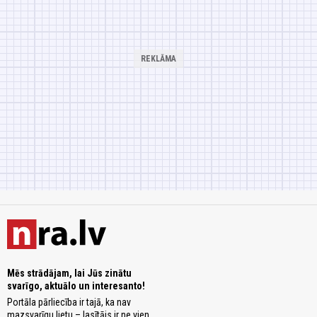
Mēs strādājam, lai Jūs zinātu
svarīgo, aktuālo un interesanto!
Portāla pārliecība ir tajā, ka nav
mazsvarīgu lietu – lasītājs ir ne vien