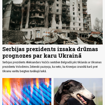
Serbijas prezidents izsaka drūmas
prognozes par karu Ukrainā
Serbijas prezidents Aleksandars Vučičs sestdien Belgradā pēc tikšanās ar Ukrainas
prezidentu Volodimiru Zelenski paziņoja, ka netic, ka Krievijas izraisītā karš pret
Ukrainu varētu beigties tuvākajā laikā.