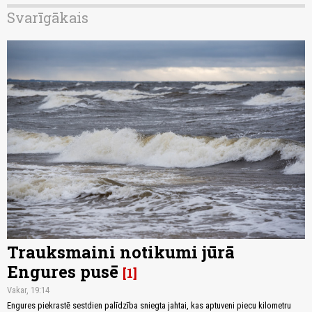
Svarīgākais
Trauksmaini notikumi jūrā
Engures pusē
1
Vakar, 19:14
Engures piekrastē sestdien palīdzība sniegta jahtai, kas aptuveni piecu kilometru