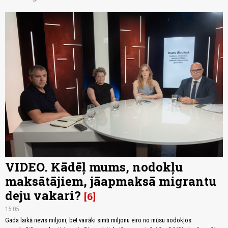
VIDEO. Kādēļ mums, nodokļu
maksātājiem, jāapmaksā migrantu
deju vakari?
6
15:05
Gada laikā nevis miljoni, bet vairāki simti miljonu eiro no mūsu nodokļos