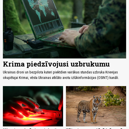
Krima piedzīvojusi uzbrukumu
Ukrainas droni un bezpilota kuteri piektdien vairākas stundas uzbruka Krievijas
okupētajai Krimai, vēsta Ukrainas atklāto avotu izlūkinformācijas (OSINT) kanāli.