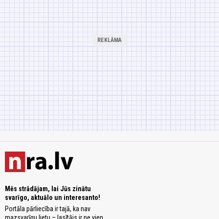
Mēs strādājam, lai Jūs zinātu
svarīgo, aktuālo un interesanto!
Portāla pārliecība ir tajā, ka nav
mazsvarīgu lietu – lasītājs ir ne vien