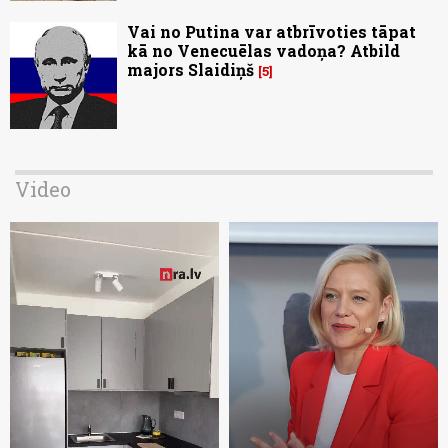
Vai no Putina var atbrīvoties tāpat
kā no Venecuēlas vadoņa? Atbild
majors Slaidiņš
5
Video