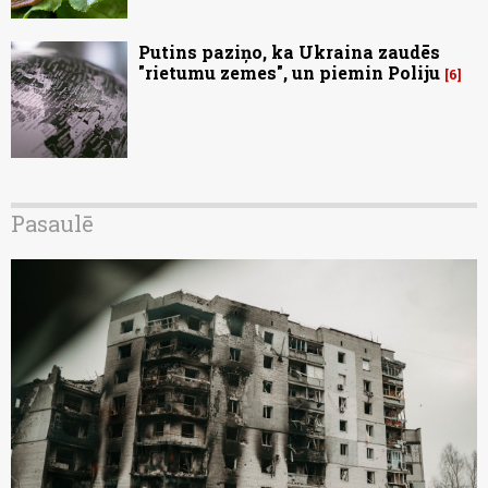
Putins paziņo, ka Ukraina zaudēs
"rietumu zemes", un piemin Poliju
6
Pasaulē