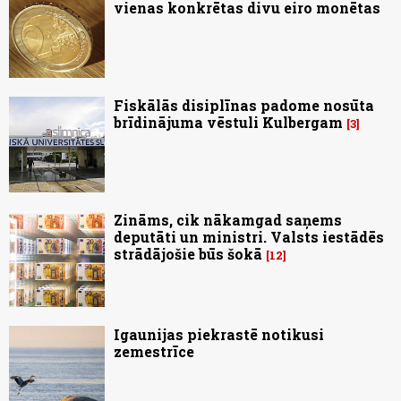
vienas konkrētas divu eiro monētas
Fiskālās disiplīnas padome nosūta
brīdinājuma vēstuli Kulbergam
3
Zināms, cik nākamgad saņems
deputāti un ministri. Valsts iestādēs
strādājošie būs šokā
12
Igaunijas piekrastē notikusi
zemestrīce