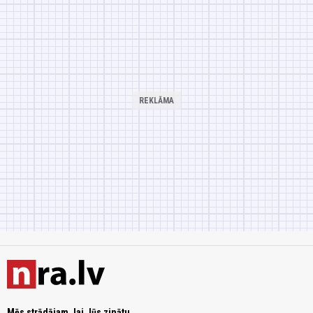
Mēs strādājam, lai Jūs zinātu