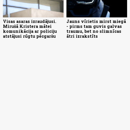
Visas asaras izraudājusi.
Jauns vīrietis mirst miegā
Mirušā Kristera mātei
- pirms tam guvis galvas
komunikācija ar policiju
traumu, bet no slimnīcas
atstājusi rūgtu pēcgaršu
ātri izrakstīts