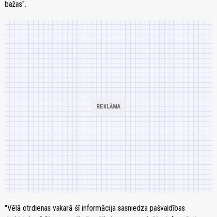
bažas".
"Vēlā otrdienas vakarā šī informācija sasniedza pašvaldības