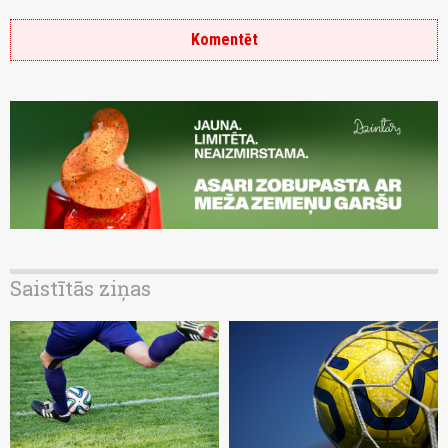
Komentēt
Saistītās ziņas