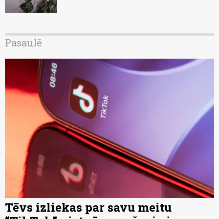
Pasaulē
Tēvs izliekas par savu meitu