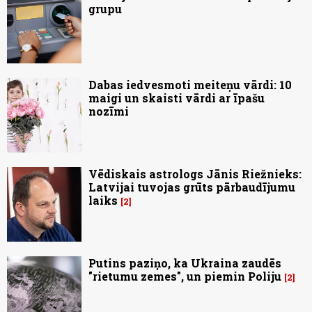
grupu
Dabas iedvesmoti meiteņu vārdi: 10
maigi un skaisti vārdi ar īpašu
nozīmi
Vēdiskais astrologs Jānis Riežnieks:
Latvijai tuvojas grūts pārbaudījumu
laiks
2
Putins paziņo, ka Ukraina zaudēs
"rietumu zemes", un piemin Poliju
2