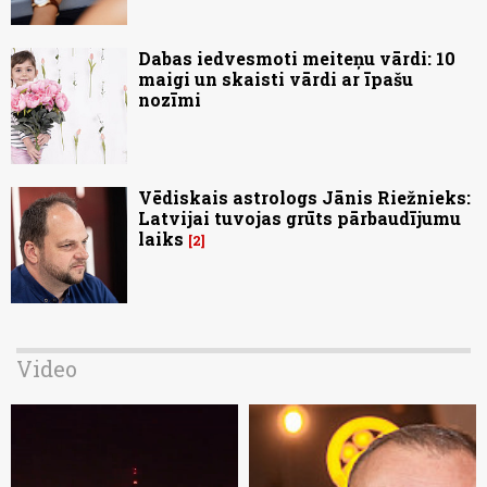
Dabas iedvesmoti meiteņu vārdi: 10
maigi un skaisti vārdi ar īpašu
nozīmi
Vēdiskais astrologs Jānis Riežnieks:
Latvijai tuvojas grūts pārbaudījumu
laiks
2
Video