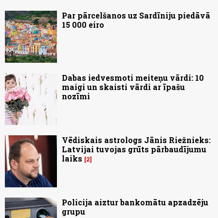
Par pārcelšanos uz Sardīniju piedāvā
15 000 eiro
Dabas iedvesmoti meiteņu vārdi: 10
maigi un skaisti vārdi ar īpašu
nozīmi
Vēdiskais astrologs Jānis Riežnieks:
Latvijai tuvojas grūts pārbaudījumu
laiks
2
Policija aiztur bankomātu apzadzēju
grupu