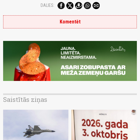
DALIES:
Komentēt
Saistītās ziņas