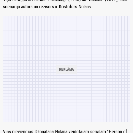
scenārija autors un režisors ir Kristofers Nolans.
Viņš pievienojās Džonatana Nolana veidotajam seriālam "Person of