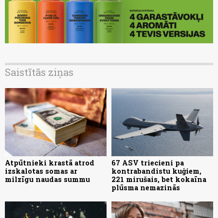
Saistītās ziņas
Atpūtnieki krastā atrod
67 ASV triecieni pa
izskalotas somas ar
kontrabandistu kuģiem,
milzīgu naudas summu
221 mirušais, bet kokaīna
plūsma nemazinās