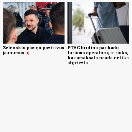
Zelenskis paziņo pozitīvus
PTAC brīdina par kādu
jaunumus
tūrisma operatoru; ir risks,
1
ka samaksātā nauda netiks
atgriezta