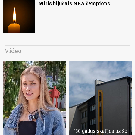
Miris bijušais NBA čempions
Video
"30 gadus skatījos uz šo