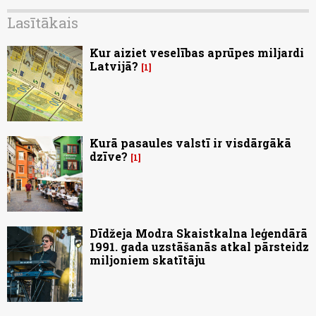
Lasītākais
Kur aiziet veselības aprūpes miljardi
Latvijā?
1
Kurā pasaules valstī ir visdārgākā
dzīve?
1
Dīdžeja Modra Skaistkalna leģendārā
1991. gada uzstāšanās atkal pārsteidz
miljoniem skatītāju