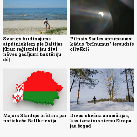
Svarīgs brīdinājums
Pilnais Saules aptumsums:
atpūtniekiem pie Baltijas
kādus "brīnumus" ieraudzīs
jūras: reģistrēti jau divi
cilvēki?
nāves gadījumi baktēriju
dēļ
Majors Slaidiņš brīdina par
Divas okeāna anomālijas,
notiekošo Baltkrievijā
kas izmainīs ziemu Eiropā
jau šogad