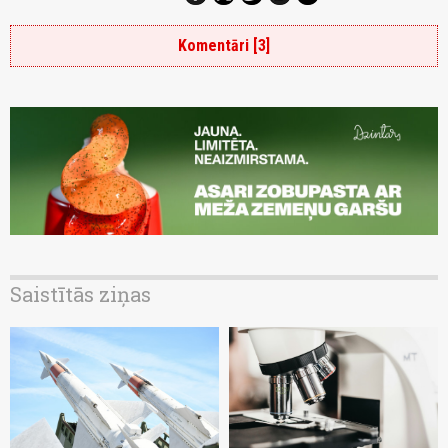
Komentāri [3]
Saistītās ziņas