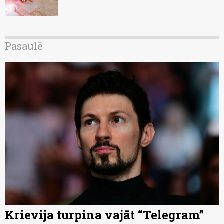
Pasaulē
Krievija turpina vajāt “Telegram”