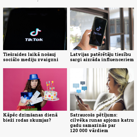
Tiešraides laikā nošauj
Latvijas patērētāju tiesību
sociālo mediju zvaigzni
sargi aizrāda influenceriem
Kāpēc dzimšanas dienā
Satraucošs pētījums:
bieži rodas skumjas?
cilvēka runas apjoms katru
gadu samazinās par
120 000 vārdiem