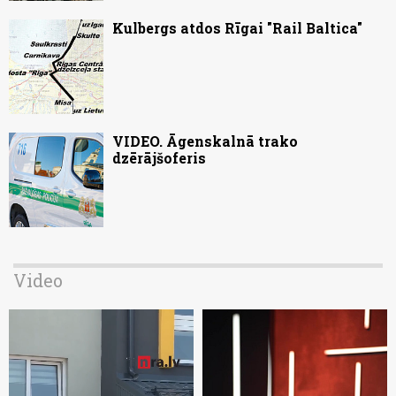
Kulbergs atdos Rīgai "Rail Baltica"
VIDEO. Āgenskalnā trako
dzērājšoferis
Video