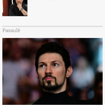
Pasaulē