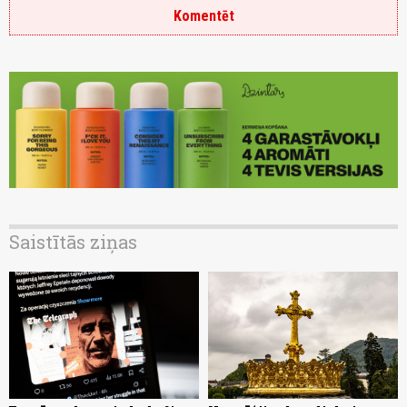
Komentēt
Saistītās ziņas