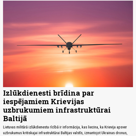
Izlūkdienesti brīdina par
iespējamiem Krievijas
uzbrukumiem infrastruktūrai
Baltijā
Lietuvas militārā izlūkdienesta rīcībā ir informācija, kas liecina, ka Krievija apsver
uzbrukumus kritiskajai infrastruktūrai Baltijas valstīs, izmantojot Ukrainas dronus,