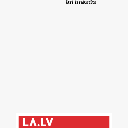
ātri izrakstīts