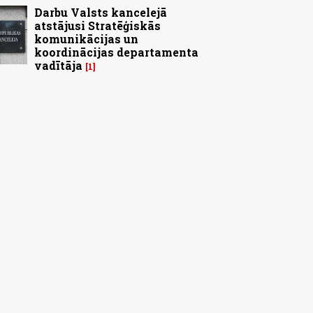
Darbu Valsts kancelejā
atstājusi Stratēģiskās
komunikācijas un
koordinācijas departamenta
vadītāja
1