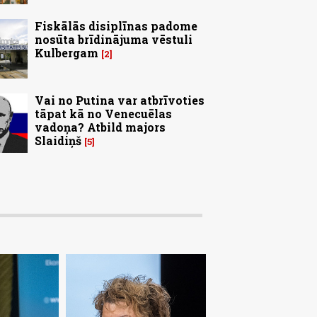
Fiskālās disiplīnas padome
nosūta brīdinājuma vēstuli
Kulbergam
2
Vai no Putina var atbrīvoties
tāpat kā no Venecuēlas
vadoņa? Atbild majors
Slaidiņš
5