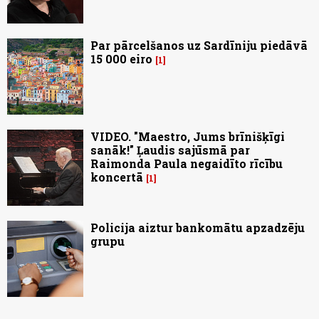
Par pārcelšanos uz Sardīniju piedāvā
15 000 eiro
1
VIDEO. "Maestro, Jums brīnišķīgi
sanāk!" Ļaudis sajūsmā par
Raimonda Paula negaidīto rīcību
koncertā
1
Policija aiztur bankomātu apzadzēju
grupu