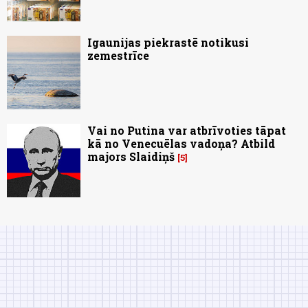
Igaunijas piekrastē notikusi
zemestrīce
Vai no Putina var atbrīvoties tāpat
kā no Venecuēlas vadoņa? Atbild
majors Slaidiņš
5