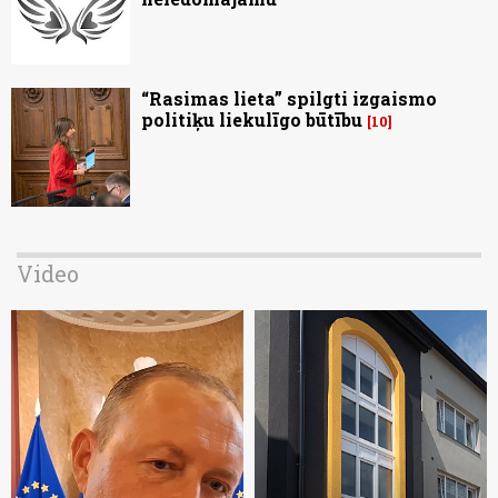
“Rasimas lieta” spilgti izgaismo
politiķu liekulīgo būtību
10
Video