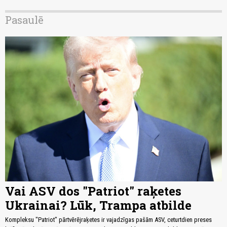
Pasaulē
Vai ASV dos "Patriot" raķetes
Ukrainai? Lūk, Trampa atbilde
Kompleksu "Patriot" pārtvērējraķetes ir vajadzīgas pašām ASV, ceturtdien preses