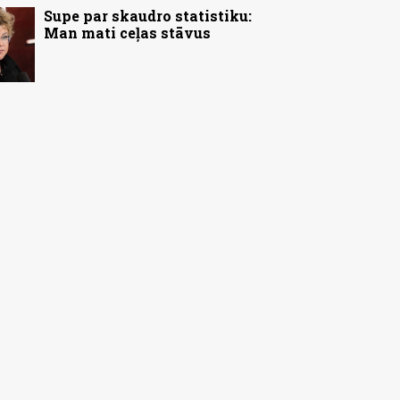
Supe par skaudro statistiku:
Man mati ceļas stāvus