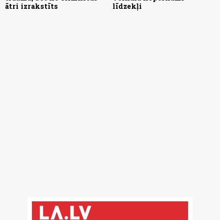
ātri izrakstīts
līdzekļi