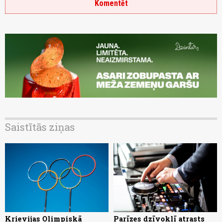
Komentēt
Saistītās ziņas
Krievijas Olimpiskā
Parīzes dzīvoklī atrasts