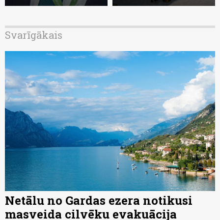
Svarīgākais
Netālu no Gardas ezera notikusi
masveida cilvēku evakuācija