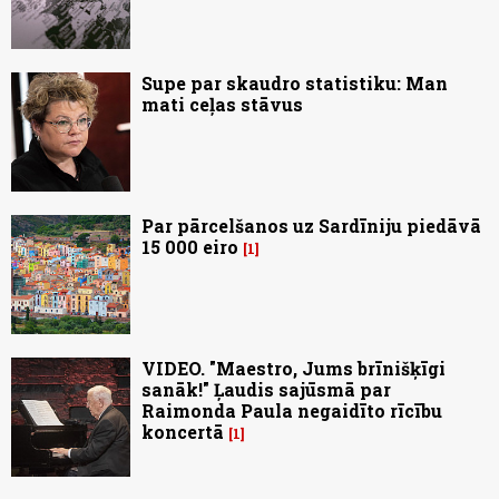
Supe par skaudro statistiku: Man
mati ceļas stāvus
Par pārcelšanos uz Sardīniju piedāvā
15 000 eiro
1
VIDEO. "Maestro, Jums brīnišķīgi
sanāk!" Ļaudis sajūsmā par
Raimonda Paula negaidīto rīcību
koncertā
1