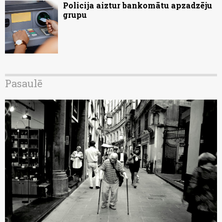
Policija aiztur bankomātu apzadzēju
grupu
Pasaulē