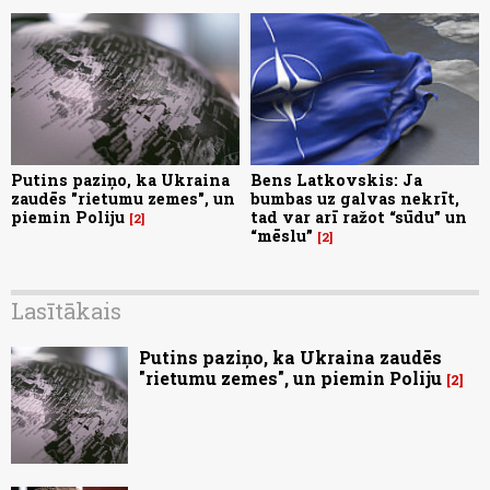
Putins paziņo, ka Ukraina
Bens Latkovskis: Ja
zaudēs "rietumu zemes", un
bumbas uz galvas nekrīt,
piemin Poliju
tad var arī ražot “sūdu” un
2
“mēslu”
2
Lasītākais
Putins paziņo, ka Ukraina zaudēs
"rietumu zemes", un piemin Poliju
2