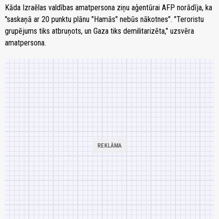
Kāda Izraēlas valdības amatpersona ziņu aģentūrai AFP norādīja, ka
"saskaņā ar 20 punktu plānu "Hamās" nebūs nākotnes". "Teroristu
grupējums tiks atbruņots, un Gaza tiks demilitarizēta," uzsvēra
amatpersona.